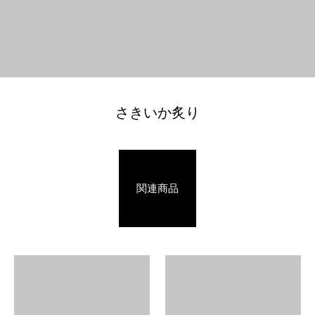
さきいか炙り
関連商品