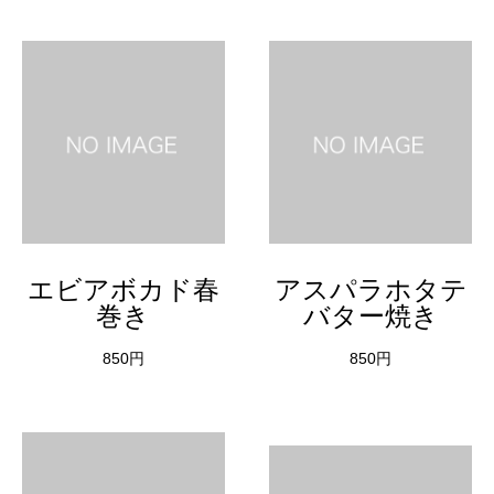
エビアボカド春
アスパラホタテ
巻き
バター焼き
850円
850円