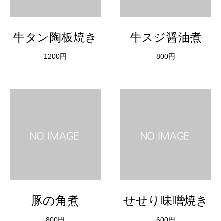
牛タン陶板焼き
牛スジ醤油煮
1200円
800円
豚の角煮
せせり味噌焼き
800円
600円