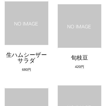
生ハムシーザー
旬枝豆
サラダ
420円
680円