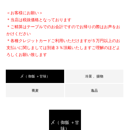
＜お客様にお願い＞
＊当店は税抜価格となっております
＊ご精算はテーブルでのお会計ですのでお帰りの際はお声をお
かけください
＊各種クレジットカードご利用いただけますが５万円以上のお
支払いに関しましては別途３％頂戴いたしますご理解のほどよ
ろしくお願い致します
〆（ 御飯 ＋甘味）
冷菜 、揚物
蕎麦
逸品
〆（ 御飯 ＋甘
味）