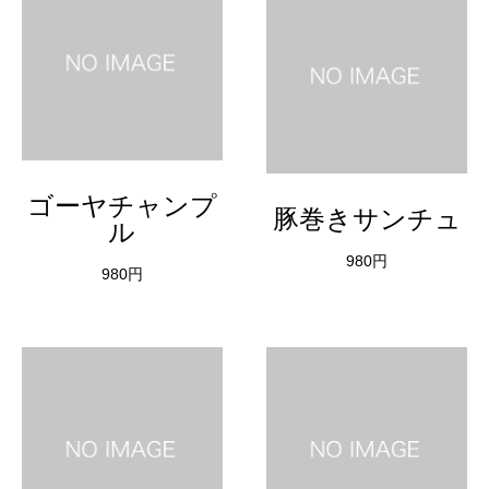
ゴーヤチャンプ
豚巻きサンチュ
ル
980円
980円