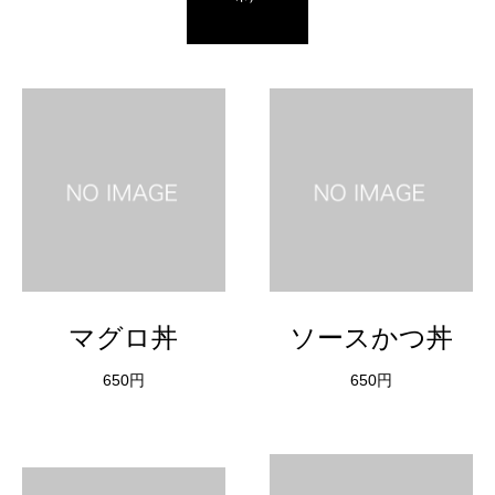
マグロ丼
ソースかつ丼
650円
650円