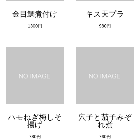
金目鯛煮付け
キス天プラ
1300円
980円
ハモねぎ梅しそ
穴子と茄子みぞ
揚げ
れ煮
780円
760円