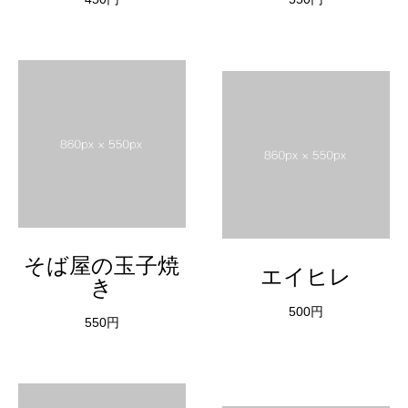
そば屋の玉子焼
エイヒレ
き
500円
550円