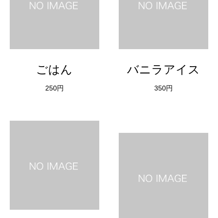
ごはん
バニラアイス
250円
350円