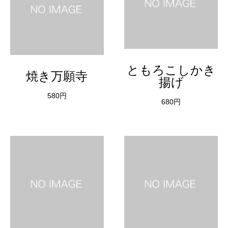
ともろこしかき
焼き万願寺
揚げ
580円
680円