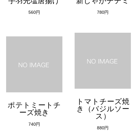
手羽先塩唐揚げ
新じゃがチヂミ
560円
780円
トマトチーズ焼
ポテトミートチ
き（バジルソー
ーズ焼き
ス）
740円
880円