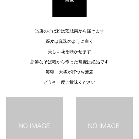
当店のそば粉は茨城県から届きます
蕎麦は真珠のように白く
美しい花を咲かせます
新鮮なそば粉から作った蕎麦は絶品です
毎朝 大将が打つお蕎麦
どうぞ一度ご賞味ください