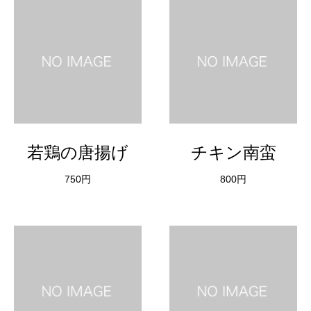
若鶏の唐揚げ
チキン南蛮
750円
800円