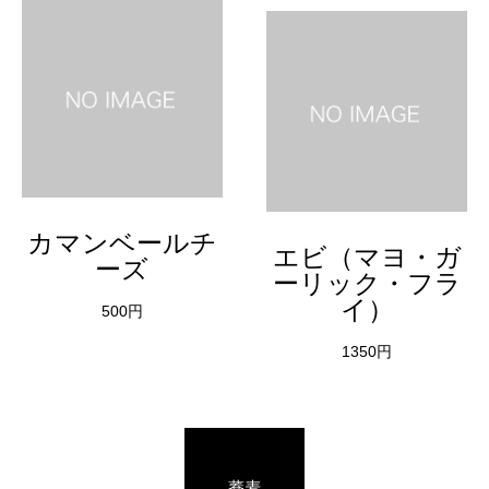
カマンベールチ
エビ（マヨ・ガ
ーズ
ーリック・フラ
イ）
500円
1350円
蕎麦