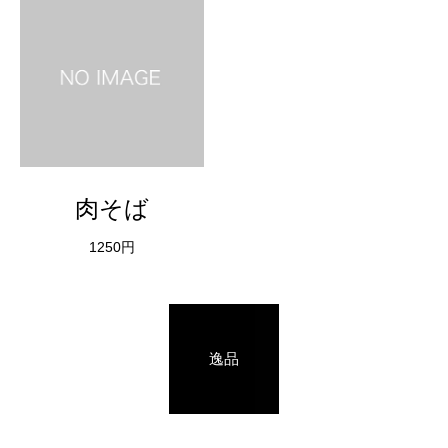
肉そば
1250円
逸品