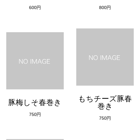
600円
800円
もちチーズ豚春
豚梅しそ春巻き
巻き
750円
750円