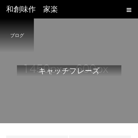
和創味作 家楽
ブログ
キ
ャ
ッ
チ
フ
レ
ー
ズ