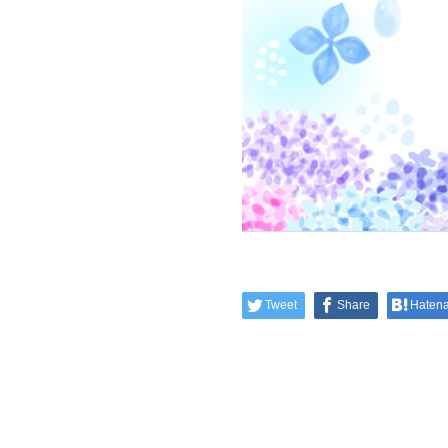
Tweet
Share
Haten