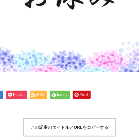
a
Pocket
RSS
feedly
Pin it
この記事のタイトルとURLをコピーする