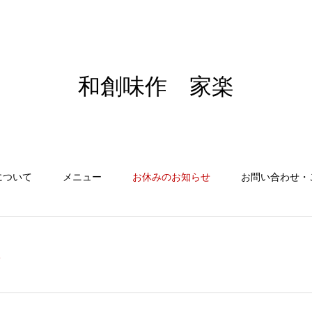
和創味作 家楽
について
メニュー
お休みのお知らせ
お問い合わせ・
み