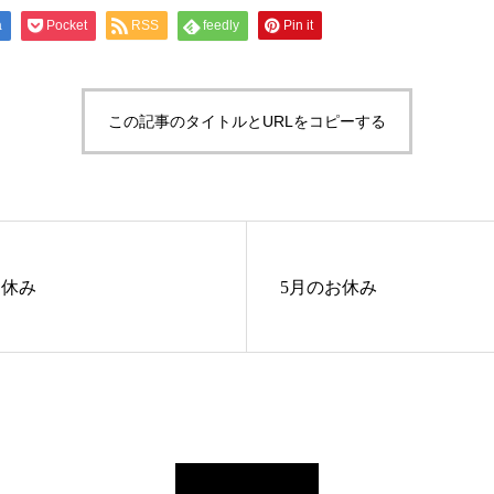
a
Pocket
RSS
feedly
Pin it
この記事のタイトルとURLをコピーする
お休み
5月のお休み